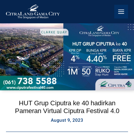
Skip
to
content
HUT Grup Ciputra ke 40 hadirkan
Pameran Virtual Ciputra Festival 4.0
August 9, 2023