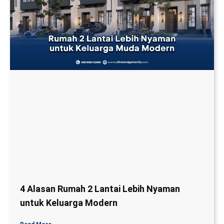
4 Alasan Rumah 2 Lantai Lebih Nyaman
untuk Keluarga Modern