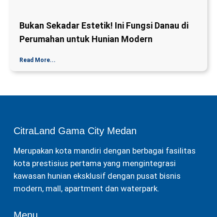
Bukan Sekadar Estetik! Ini Fungsi Danau di
Perumahan untuk Hunian Modern
Read More...
CitraLand Gama City Medan
Merupakan kota mandiri dengan berbagai fasilitas
kota prestisius pertama yang mengintegrasi
kawasan hunian eksklusif dengan pusat bisnis
modern, mall, apartment dan waterpark.
Menu