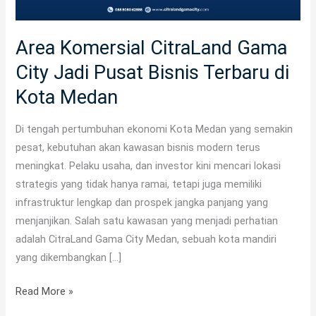
Bisnis
Terbaru
Area Komersial CitraLand Gama
di
City Jadi Pusat Bisnis Terbaru di
Kota
Medan
Kota Medan
Di tengah pertumbuhan ekonomi Kota Medan yang semakin
pesat, kebutuhan akan kawasan bisnis modern terus
meningkat. Pelaku usaha, dan investor kini mencari lokasi
strategis yang tidak hanya ramai, tetapi juga memiliki
infrastruktur lengkap dan prospek jangka panjang yang
menjanjikan. Salah satu kawasan yang menjadi perhatian
adalah CitraLand Gama City Medan, sebuah kota mandiri
yang dikembangkan […]
Read More »