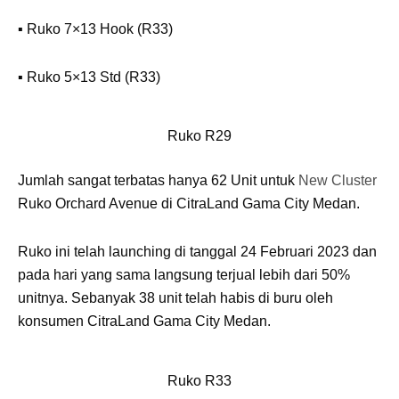
▪️ Ruko 7×13 Hook (R33)
▪️ Ruko 5×13 Std (R33)
Ruko R29
Jumlah sangat terbatas hanya 62 Unit untuk
New Cluster
Ruko Orchard Avenue di CitraLand Gama City Medan.
Ruko ini telah launching di tanggal 24 Februari 2023 dan
pada hari yang sama langsung terjual lebih dari 50%
unitnya. Sebanyak 38 unit telah habis di buru oleh
konsumen CitraLand Gama City Medan.
Ruko R33