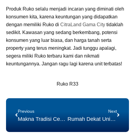
Produk Ruko selalu menjadi incaran yang diminati oleh
konsumen kita, karena keuntungan yang didapatkan
dengan memiliki Ruko di
CitraLand Gama City
tidaklah
sedikit. Kawasan yang sedang berkembang, potensi
konsumen yang luar biasa, dan harga tanah serta
property yang terus meningkat. Jadi tunggu apalagi,
segera miliki Ruko terbaru kami dan nikmati
keuntungannya. Jangan ragu lagi karena unit terbatas!
Ruko R33
Prev
Next
Previous
Next
Makna Tradisi Ceng Beng
Rumah Dekat Unimed (CitraLand Gama City Medan)