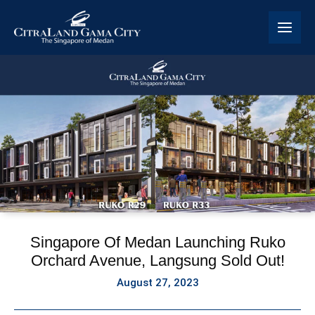
Skip
to
content
Singapore Of Medan Launching Ruko
Orchard Avenue, Langsung Sold Out!
August 27, 2023